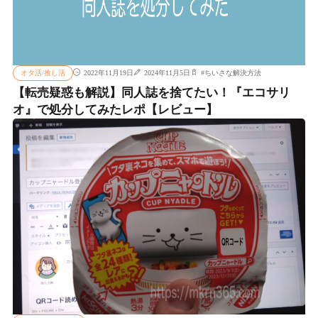
オタ活/推し活
2022年11月19日
2024年11月5日
#
ちいさな解決方法
【転売疑惑も解説】同人誌を捨てたい！『エコサリ
オ』で処分してみたレポ【レビュー】