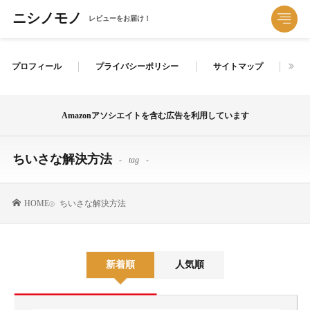
ニシノモノ
レビューをお届け！
プロフィール
プライバシーポリシー
サイトマップ
お
Amazonアソシエイトを含む広告を利用しています
ちいさな解決方法
tag
ちいさな解決方法
HOME
新着順
人気順