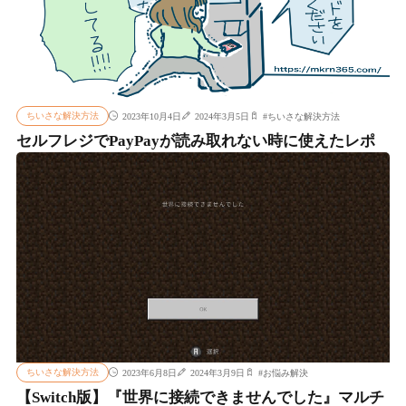
ちいさな解決方法
2023年10月4日
2024年3月5日
#
ちいさな解決方法
セルフレジでPayPayが読み取れない時に使えたレポ
ちいさな解決方法
2023年6月8日
2024年3月9日
#
お悩み解決
【Switch版】『世界に接続できませんでした』マルチ