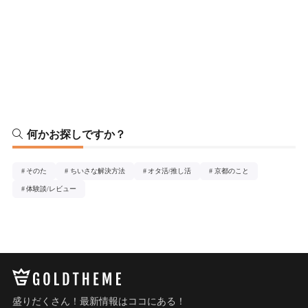
何かお探しですか？
そのた
ちいさな解決方法
オタ活/推し活
京都のこと
体験談/レビュー
盛りだくさん！最新情報はココにある！