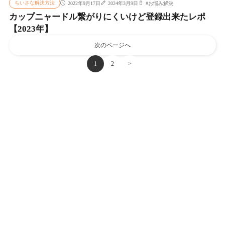
ちいさな解決方法
2022年9月17日
2024年3月9日
#
お悩み解決
カップニャードル繋がりにくいけど登録出来たレポ
【2023年】
次のページへ
1
2
>